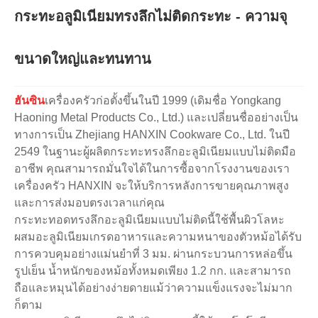
กระทะอลูมิเนียมทรงลึกไม่ติดกระทะ - ความจุ
ขนาดใหญ่และทนทาน
ฮันซิน
เครื่องครัวก่อตั้งขึ้นในปี 1999 (เดิมชื่อ Yongkang
Haoning Metal Products Co., Ltd.) และเปลี่ยนชื่ออย่างเป็น
ทางการเป็น Zhejiang HANXIN Cookware Co., Ltd. ในปี
2549 ในฐานะผู้ผลิตกระทะทรงลึกอะลูมิเนียมแบบไม่ติดมือ
อาชีพ คุณสามารถมั่นใจได้ในการซื้อจากโรงงานของเรา
เครื่องครัว HANXIN จะให้บริการหลังการขายคุณภาพสูง
และการส่งมอบตรงเวลาแก่คุณ
กระทะทอดทรงลึกอะลูมิเนียมแบบไม่ติดนี้ใช้พื้นผิวโลหะ
ผสมอะลูมิเนียมเกรดอาหารและความหนาของตัวหม้อได้รับ
การควบคุมอย่างแม่นยำที่ 3 มม. ผ่านกระบวนการหล่อขึ้น
รูปเย็น น้ำหนักของหม้อทั้งหมดเพียง 1.2 กก. และสามารถ
ถือและหมุนได้อย่างง่ายดายแม้ว่าความแข็งแรงจะไม่มาก
ก็ตาม