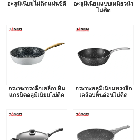
อะลูมิเนียมไม่ติดแผ่นซีดี
อะลูมิเนียมแบบเหนี่ยวนำ
ไม่ติด
กระทะทรงลึกเคลือบหิน
กระทะอลูมิเนียมทรงลึก
แกรนิตอลูมิเนียมไม่ติด
เคลือบหินอ่อนไม่ติด