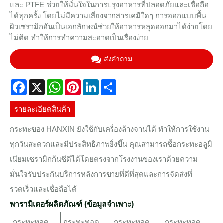
และ PTFE ช่วยให้มั่นใจในการปรุงอาหารที่ปลอดภัยและเชื่อถือ
ได้ทุกครั้ง โดยไม่มีความเสี่ยงจากสารเคมีใดๆ การออกแบบพื้น
ผิวเซรามิกอันเป็นเอกลักษณ์ช่วยให้อาหารหลุดออกมาได้ง่ายโดย
ไม่ติด ทำให้การทำความสะอาดเป็นเรื่องง่าย
ส่งคำถาม
Facebook
X
WhatsApp
Pinterest
LinkedIn
Share
รายละเอียดสินค้า
กระทะของ HANXIN ยังใช้กับเครื่องล้างจานได้ ทำให้การใช้งาน
ทุกวันสะดวกและมีประสิทธิภาพยิ่งขึ้น คุณสามารถซื้อกระทะอลูมิ
เนียมเซรามิกก้นซีดีได้โดยตรงจากโรงงานของเราด้วยความ
มั่นใจรับประกันบริการหลังการขายที่ดีที่สุดและการจัดส่งที่
รวดเร็วและเชื่อถือได้
พารามิเตอร์ผลิตภัณฑ์ (ข้อมูลจำเพาะ)
กระทะทอด
กระทะทอด
กระทะทอด
กระทะทอด