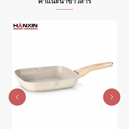
คำแนะนำข่าวสาร
เหตุใดกระทะซอสอะลูมิเนียมไม่ติดจึงเป็นตัว
เลือกที่ดีที่สุดสำหรับการทำอาหารทุกวัน
ดูเพิ่มเติม >>

