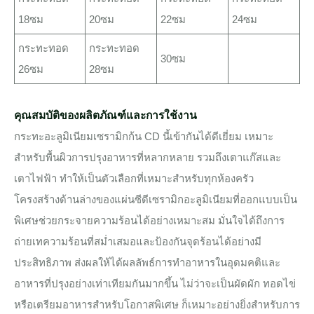
18ซม
20ซม
22ซม
24ซม
กระทะทอด
กระทะทอด
30ซม
26ซม
28ซม
คุณสมบัติของผลิตภัณฑ์และการใช้งาน
กระทะอะลูมิเนียมเซรามิกก้น CD นี้เข้ากันได้ดีเยี่ยม เหมาะ
สำหรับพื้นผิวการปรุงอาหารที่หลากหลาย รวมถึงเตาแก๊สและ
เตาไฟฟ้า ทำให้เป็นตัวเลือกที่เหมาะสำหรับทุกห้องครัว
โครงสร้างด้านล่างของแผ่นซีดีเซรามิกอะลูมิเนียมที่ออกแบบเป็น
พิเศษช่วยกระจายความร้อนได้อย่างเหมาะสม มั่นใจได้ถึงการ
ถ่ายเทความร้อนที่สม่ำเสมอและป้องกันจุดร้อนได้อย่างมี
ประสิทธิภาพ ส่งผลให้ได้ผลลัพธ์การทำอาหารในอุดมคติและ
อาหารที่ปรุงอย่างเท่าเทียมกันมากขึ้น ไม่ว่าจะเป็นผัดผัก ทอดไข่
หรือเตรียมอาหารสำหรับโอกาสพิเศษ ก็เหมาะอย่างยิ่งสำหรับการ