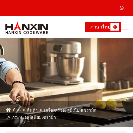
ภาษาไทย
บ้าน
สินค้า
เครื่องครัวอะลูมิเนียมเซรามิก
กระทะอลูมิเนียมเซรามิก