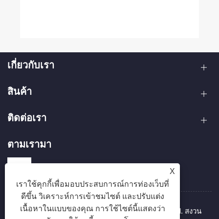
เกี่ยวกับเรา
สินค้า
ติดต่อเรา
ตามเรามา
X
เราใช้คุกกี้เพื่อมอบประสบการณ์การท่องเว็บที่
ดีขึ้น วิเคราะห์การเข้าชมไซต์ และปรับแต่ง
เนื้อหาในแบบของคุณ การใช้ไซต์นี้แสดงว่า
ลิขสิทธิ์ © 2025 Zhejiang Hanxin Cookware Co., Ltd. สงวน