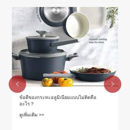
เหตุใดกระทะทรงลึกอะลูมิเนียมแบบไม่ติด
กระทะจึงเป็นตัวเลือกที่ดีที่สุดสำหรับการทำ
อาหารสมัยใหม่
ดูเพิ่มเติม >>

