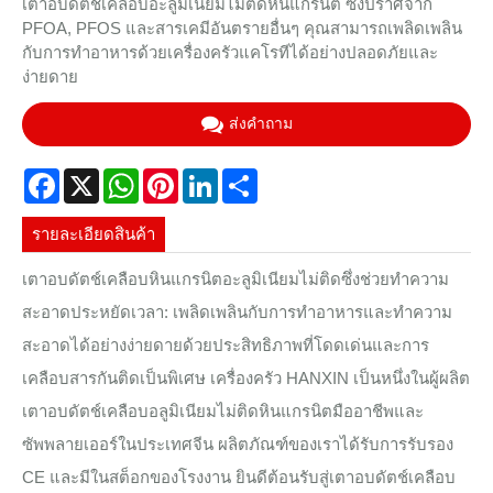
เตาอบดัตช์เคลือบอะลูมิเนียมไม่ติดหินแกรนิต ซึ่งปราศจาก
PFOA, PFOS และสารเคมีอันตรายอื่นๆ คุณสามารถเพลิดเพลิน
กับการทำอาหารด้วยเครื่องครัวแคโรทีได้อย่างปลอดภัยและ
ง่ายดาย
ส่งคำถาม
Facebook
X
WhatsApp
Pinterest
LinkedIn
Share
รายละเอียดสินค้า
เตาอบดัตช์เคลือบหินแกรนิตอะลูมิเนียมไม่ติดซึ่งช่วยทำความ
สะอาดประหยัดเวลา: เพลิดเพลินกับการทำอาหารและทำความ
สะอาดได้อย่างง่ายดายด้วยประสิทธิภาพที่โดดเด่นและการ
เคลือบสารกันติดเป็นพิเศษ เครื่องครัว HANXIN เป็นหนึ่งในผู้ผลิต
เตาอบดัตช์เคลือบอลูมิเนียมไม่ติดหินแกรนิตมืออาชีพและ
ซัพพลายเออร์ในประเทศจีน ผลิตภัณฑ์ของเราได้รับการรับรอง
CE และมีในสต็อกของโรงงาน ยินดีต้อนรับสู่เตาอบดัตช์เคลือบ