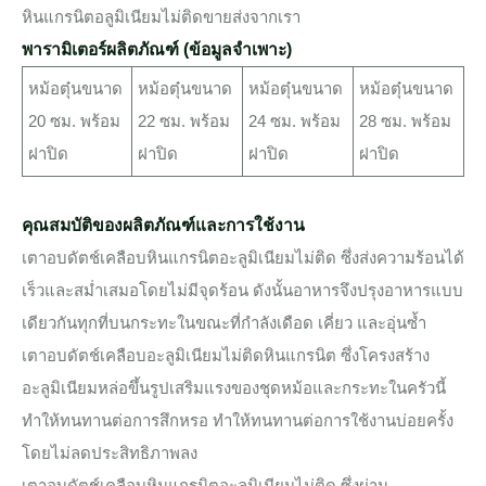
หินแกรนิตอลูมิเนียมไม่ติดขายส่งจากเรา
พารามิเตอร์ผลิตภัณฑ์ (ข้อมูลจำเพาะ)
หม้อตุ๋นขนาด
หม้อตุ๋นขนาด
หม้อตุ๋นขนาด
หม้อตุ๋นขนาด
20 ซม. พร้อม
22 ซม. พร้อม
24 ซม. พร้อม
28 ซม. พร้อม
ฝาปิด
ฝาปิด
ฝาปิด
ฝาปิด
คุณสมบัติของผลิตภัณฑ์และการใช้งาน
เตาอบดัตช์เคลือบหินแกรนิตอะลูมิเนียมไม่ติด ซึ่งส่งความร้อนได้
เร็วและสม่ำเสมอโดยไม่มีจุดร้อน ดังนั้นอาหารจึงปรุงอาหารแบบ
เดียวกันทุกที่บนกระทะในขณะที่กำลังเดือด เคี่ยว และอุ่นซ้ำ
เตาอบดัตช์เคลือบอะลูมิเนียมไม่ติดหินแกรนิต ซึ่งโครงสร้าง
อะลูมิเนียมหล่อขึ้นรูปเสริมแรงของชุดหม้อและกระทะในครัวนี้
ทำให้ทนทานต่อการสึกหรอ ทำให้ทนทานต่อการใช้งานบ่อยครั้ง
โดยไม่ลดประสิทธิภาพลง
เตาอบดัตช์เคลือบหินแกรนิตอะลูมิเนียมไม่ติด ซึ่งผ่าน