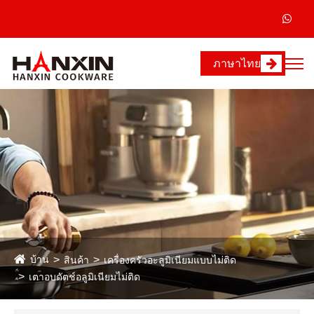
ภาษาไทย
บ้าน
สินค้า
เครื่องครัวอะลูมิเนียมแบบไม่ติด
เตาอบดัตช์อลูมิเนียมไม่ติด