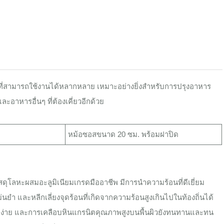
์ที่สามารถใช้งานได้หลากหลาย เหมาะอย่างยิ่งสำหรับการปรุงอาหาร
ะอาหารอื่นๆ ที่ต้องเคี่ยวอีกด้วย
หม้อซอสขนาด 20 ซม. พร้อมฝาปิด
ัสดุโลหะผสมอะลูมิเนียมเกรดมืออาชีพ มีการนำความร้อนที่ดีเยี่ยม
ำ และหลีกเลี่ยงจุดร้อนที่เกิดจากความร้อนสูงเกินไปในท้องถิ่นได้
ักง่าย และการเคลือบหินแกรนิตคุณภาพสูงบนพื้นผิวยังทนทานและทน