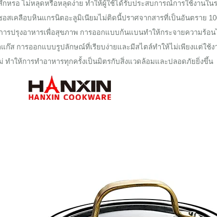
สึกหรอ ไม่หลุดหรือหลุดง่าย ทำให้ผู้ใช้ได้รับประสบการณ์การใช้งาน
อสเคลือบหินแกรนิตอะลูมิเนียมไม่ติดนี้ปราศจากสารที่เป็นอันตราย 10
การปรุงอาหารเพื่อสุขภาพ การออกแบบก้นแบนทำให้กระจายความร้อนได้
ก๊ส การออกแบบรูปลักษณ์ที่เรียบง่ายและมีสไตล์ทำให้ไม่เพียงแต่ใช้งาน
่ ทำให้การทำอาหารทุกครั้งเป็นมิตรกับสิ่งแวดล้อมและปลอดภัยยิ่งขึ้น