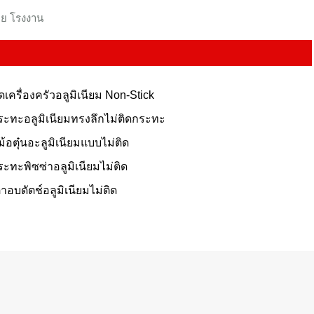
่าย โรงงาน
ุดเครื่องครัวอลูมิเนียม Non-Stick
ระทะอลูมิเนียมทรงลึกไม่ติดกระทะ
ม้อตุ๋นอะลูมิเนียมแบบไม่ติด
ระทะพิซซ่าอลูมิเนียมไม่ติด
ตาอบดัตช์อลูมิเนียมไม่ติด