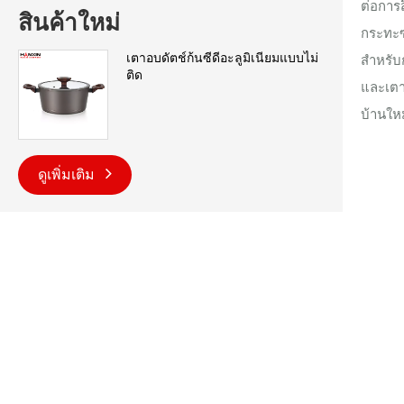
ต่อการ
สินค้าใหม่
กระทะซ
เตาอบดัตช์ก้นซีดีอะลูมิเนียมแบบไม่
สำหรับ
ติด
และเตาแ
บ้านใหม
ดูเพิ่มเติม