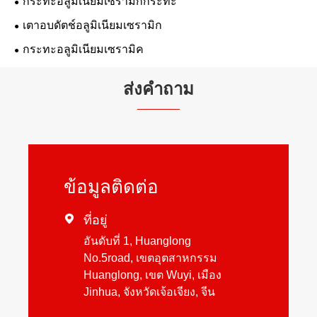
กระทะอลูมิเนียมเซรามิกกระทะ
เตาอบดัตช์อลูมิเนียมเซรามิก
กระทะอลูมิเนียมเซรามิค
ส่งคำถาม
ข้อมูลติดต่อ

ที่อยู่
อันดับที่ 1, Huanglong
No.5road, เขตอุตสาหกรรม
Huanglong, เขต Wuyi, เมือง
Jinhua, จังหวัดเจ้อเจียง, จีน