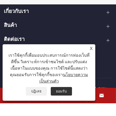
เกี่ยวกับเรา
สินค้า
ติดต่อเรา
X
ตามเรามา
เราใช้คุกกี้เพื่อมอบประสบการณ์การท่องเว็บที่
ดีขึ้น วิเคราะห์การเข้าชมไซต์ และปรับแต่ง
เนื้อหาในแบบของคุณ การใช้ไซต์นี้แสดงว่า
คุณยอมรับการใช้คุกกี้ของเรา
นโยบายความ
เป็นส่วนตัว
ลิขสิทธิ์ © 2025 Zhejiang Hanxin Cookware Co., Ltd. สงวน
ปฏิเสธ
ยอมรับ
ลิขสิทธิ์




Links
Sitemap
RSS
XML
นโยบายความเป็นส่วนตัว