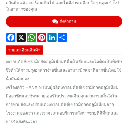
ควันพิษแม้ว่าจะร้อนเกินไป และไม่มีสารเคลือบใดๆ หลุดเข้าไป
ในอาหารของคุณ
ส่งคำถาม
Facebook
X
WhatsApp
Pinterest
LinkedIn
Share
รายละเอียดสินค้า
เตาอบดัตช์เซรามิกอัดอลูมิเนียมที่พื้นผิวเรียบและไม่ติดเป็นพิเศษ
ซึ่งทำให้การปรุงอาหารง่ายขึ้นและอาหารมีรสชาติมากขึ้นโดยใช้
น้ำมันน้อยลง
เครื่องครัว HANXIN เป็นผู้ผลิตเตาอบดัตช์เซรามิกกดอลูมิเนียม
มืออาชีพและซัพพลายเออร์ในประเทศจีน คุณสามารถมั่นใจใน
การขายส่งและปรับแต่งเตาอบดัตช์เซรามิกกดอลูมิเนียมจาก
โรงงานของเรา และเราจะเสนอบริการหลังการขายที่ดีที่สุดและ
การจัดส่งทันเวลา