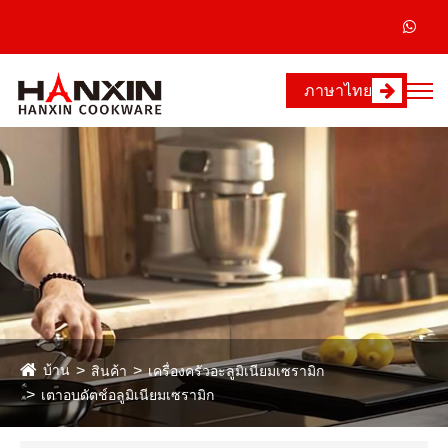
ภาษาไทย
บ้าน
สินค้า
เครื่องครัวอะลูมิเนียมเซรามิก
เตาอบดัตช์อลูมิเนียมเซรามิก