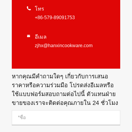

โทร
+86-579-89091753
อีเมล

zjhx@hanxincookware.com
หากคุณมีคำถามใดๆ เกี่ยวกับการเสนอ
ราคาหรือความร่วมมือ โปรดส่งอีเมลหรือ
ใช้แบบฟอร์มสอบถามต่อไปนี้ ตัวแทนฝ่าย
ขายของเราจะติดต่อคุณภายใน 24 ชั่วโมง