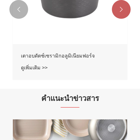


เตาอบดัตช์เซรามิกอลูมิเนียมฟอร์จ
ดูเพิ่มเติม >>
คำแนะนำข่าวสาร