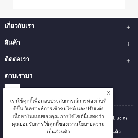
เกี่ยวกับเรา
สินค้า
ติดต่อเรา
ตามเรามา
X
เราใช้คุกกี้เพื่อมอบประสบการณ์การท่องเว็บที่
ดีขึ้น วิเคราะห์การเข้าชมไซต์ และปรับแต่ง
เนื้อหาในแบบของคุณ การใช้ไซต์นี้แสดงว่า
ลิขสิทธิ์ © 2025 Zhejiang Hanxin Cookware Co., Ltd. สงวน
คุณยอมรับการใช้คุกกี้ของเรา
นโยบายความ
ลิขสิทธิ์
Links
Sitemap
RSS
XML
นโยบายความเป็นส่วนตัว
เป็นส่วนตัว