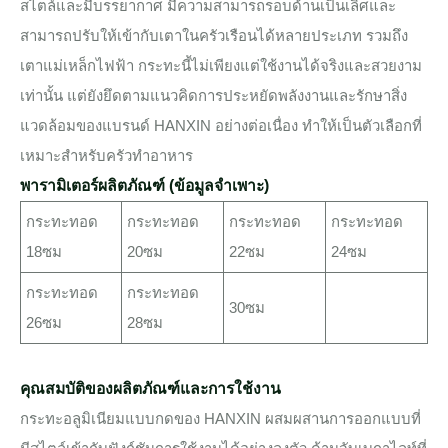
สไตล์และมีบรรยากาศ มีความสามารถรอบด้านเป็นเลิศและ
สามารถปรับให้เข้ากับเตาในครัวเรือนได้หลายประเภท รวมถึง
เตาแม่เหล็กไฟฟ้า กระทะนี้ไม่เพียงแต่ใช้งานได้จริงและสวยงาม
เท่านั้น แต่ยังยึดตามแนวคิดการประหยัดพลังงานและรักษาสิ่ง
แวดล้อมของแบรนด์ HANXIN อย่างต่อเนื่อง ทำให้เป็นตัวเลือกที่
เหมาะสำหรับครัวทำอาหาร
พารามิเตอร์ผลิตภัณฑ์ (ข้อมูลจำเพาะ)
กระทะทอด
กระทะทอด
กระทะทอด
กระทะทอด
18ซม
20ซม
22ซม
24ซม
กระทะทอด
กระทะทอด
30ซม
26ซม
28ซม
คุณสมบัติของผลิตภัณฑ์และการใช้งาน
กระทะอลูมิเนียมแบบกดของ HANXIN ผสมผสานการออกแบบที่