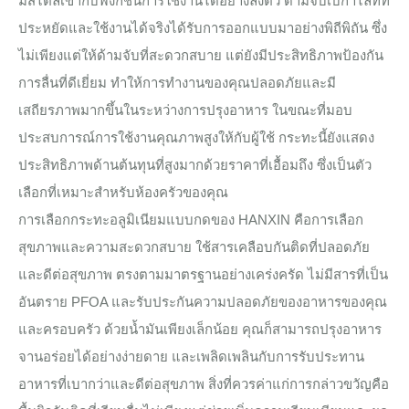
มีสไตล์เข้ากับฟังก์ชันการใช้งานได้อย่างลงตัว ด้ามจับเบกาไลท์ที่
ประหยัดและใช้งานได้จริงได้รับการออกแบบมาอย่างพิถีพิถัน ซึ่ง
ไม่เพียงแต่ให้ด้ามจับที่สะดวกสบาย แต่ยังมีประสิทธิภาพป้องกัน
การลื่นที่ดีเยี่ยม ทำให้การทำงานของคุณปลอดภัยและมี
เสถียรภาพมากขึ้นในระหว่างการปรุงอาหาร ในขณะที่มอบ
ประสบการณ์การใช้งานคุณภาพสูงให้กับผู้ใช้ กระทะนี้ยังแสดง
ประสิทธิภาพด้านต้นทุนที่สูงมากด้วยราคาที่เอื้อมถึง ซึ่งเป็นตัว
เลือกที่เหมาะสำหรับห้องครัวของคุณ
การเลือกกระทะอลูมิเนียมแบบกดของ HANXIN คือการเลือก
สุขภาพและความสะดวกสบาย ใช้สารเคลือบกันติดที่ปลอดภัย
และดีต่อสุขภาพ ตรงตามมาตรฐานอย่างเคร่งครัด ไม่มีสารที่เป็น
อันตราย PFOA และรับประกันความปลอดภัยของอาหารของคุณ
และครอบครัว ด้วยน้ำมันเพียงเล็กน้อย คุณก็สามารถปรุงอาหาร
จานอร่อยได้อย่างง่ายดาย และเพลิดเพลินกับการรับประทาน
อาหารที่เบากว่าและดีต่อสุขภาพ สิ่งที่ควรค่าแก่การกล่าวขวัญคือ